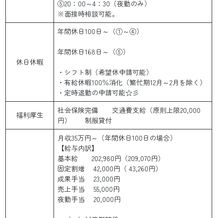
⑤20：00～4：30（夜勤のみ）
※面接時相談可能。
年間休日100日～（①～④）
年間休日168日～（⑤）
休日休暇
・シフト制（希望休申請可能）
・有給休暇100％消化（繁忙期12月～2月を除く）
・定時退勤の申請可能☆彡
社会保険完備 交通費支給（原則上限20,000
福利厚生
円） 制服貸付
月収35万円～（年間休日100日の場合）
【給与内訳】
基本給 202,980円（209,070円）
固定割増 42,000円（ 43,260円）
成果手当 23,000円
売上手当 55,000円
夜勤手当 20,000円